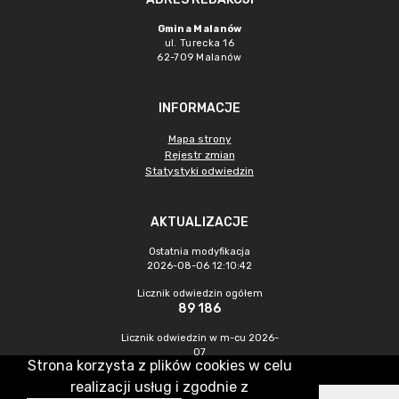
Gmina Malanów
ul. Turecka 16
62-709 Malanów
INFORMACJE
Mapa strony
Rejestr zmian
Statystyki odwiedzin
AKTUALIZACJE
Ostatnia modyfikacja
2026-08-06 12:10:42
Licznik odwiedzin ogółem
89 186
Licznik odwiedzin w m-cu 2026-
07
Strona korzysta z plików cookies w celu
407
realizacji usług i zgodnie z