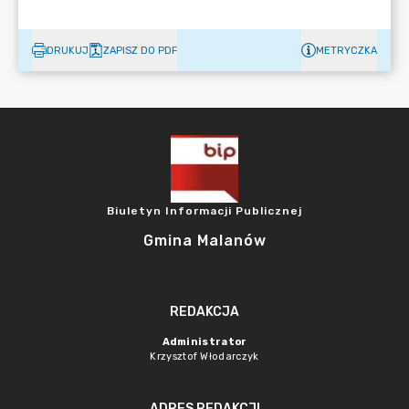
DRUKUJ
ZAPISZ DO PDF
METRYCZKA
Biuletyn Informacji Publicznej
Gmina Malanów
REDAKCJA
Administrator
Krzysztof Włodarczyk
ADRES REDAKCJI