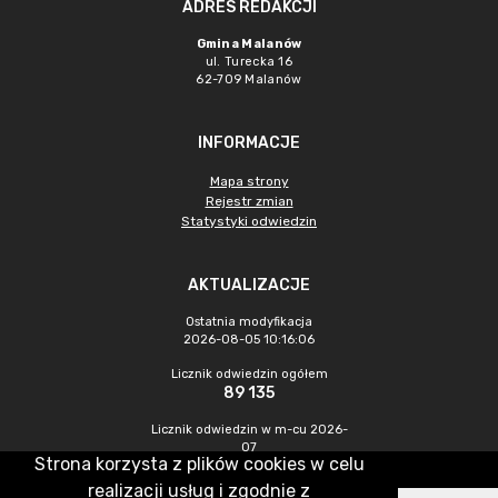
ADRES REDAKCJI
Gmina Malanów
ul. Turecka 16
62-709 Malanów
INFORMACJE
Mapa strony
Rejestr zmian
Statystyki odwiedzin
AKTUALIZACJE
Ostatnia modyfikacja
2026-08-05 10:16:06
Licznik odwiedzin ogółem
89 135
Licznik odwiedzin w m-cu 2026-
07
Strona korzysta z plików cookies w celu
356
realizacji usług i zgodnie z