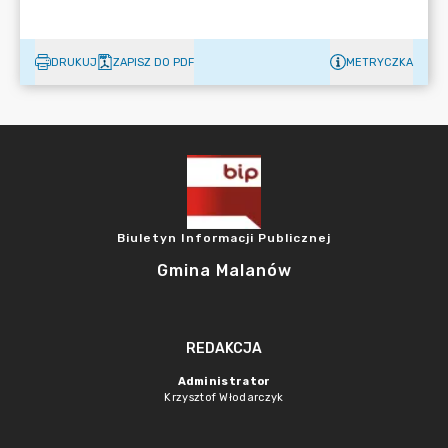
DRUKUJ
ZAPISZ DO PDF
METRYCZKA
Biuletyn Informacji Publicznej
Gmina Malanów
REDAKCJA
Administrator
Krzysztof Włodarczyk