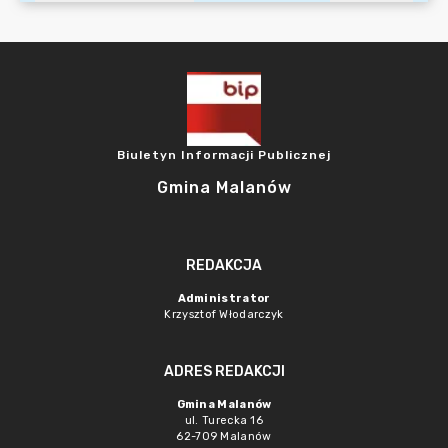
Biuletyn Informacji Publicznej
Gmina Malanów
REDAKCJA
Administrator
Krzysztof Włodarczyk
ADRES REDAKCJI
Gmina Malanów
ul. Turecka 16
62-709 Malanów