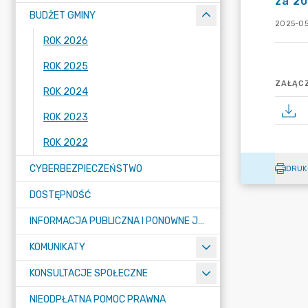
za 20
BUDŻET GMINY
2025-05
ROK 2026
ROK 2025
ZAŁĄCZ
ROK 2024
ROK 2023
ROK 2022
CYBERBEZPIECZEŃSTWO
DRUK
DOSTĘPNOŚĆ
INFORMACJA PUBLICZNA I PONOWNE JEJ WYKORZYSTYWANIE
KOMUNIKATY
KONSULTACJE SPOŁECZNE
NIEODPŁATNA POMOC PRAWNA