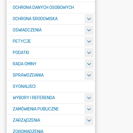
OCHRONA DANYCH OSOBOWYCH
OCHRONA ŚRODOWISKA
OŚWIADCZENIA
PETYCJE
PODATKI
RADA GMINY
SPRAWOZDANIA
SYGNALIŚCI
WYBORY I REFERENDA
ZAMÓWIENIA PUBLICZNE
ZARZĄDZENIA
ZGROMADZENIA