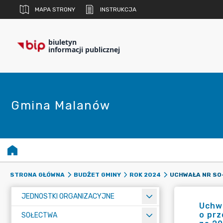
MAPA STRONY
INSTRUKCJA
biuletyn
informacji publicznej
Gmina Malanów
STRONA GŁÓWNA
BUDŻET GMINY
ROK 2024
JEDNOSTKI ORGANIZACYJNE
Uchwa
o pr
SOŁECTWA