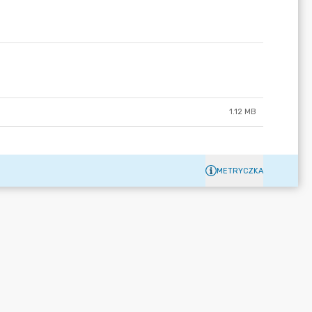
1.12 MB
METRYCZKA