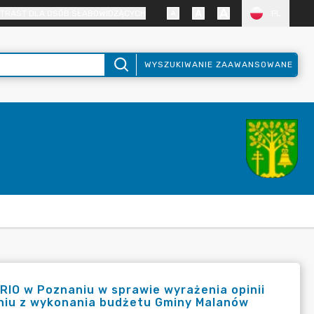
TRAST DLA OSÓB SŁABOWIDZĄCYCH
PL
WYSZUKIWANIE ZAAWANSOWANE
RIO w Poznaniu w sprawie wyrażenia opinii
niu z wykonania budżetu Gminy Malanów