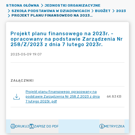
STRONA GŁÓWNA
JEDNOSTKI ORGANIZACYJNE
SZKOŁA PODSTAWOWA W DZIADOWICACH
BUDŻET
2023
PROJEKT PLANU FINANSOWEGO NA 2023R. - OPRACOWANY NA PODSTAWIE ZARZĄDZENIA NR 258/Z/2023 Z DNIA 7 LUTEGO 2023R.
Projekt planu finansowego na 2023r. -
opracowany na podstawie Zarządzenia Nr
258/Z/2023 z dnia 7 lutego 2023r.
2023-05-09 19:07
ZAŁĄCZNIKI
Projekt planu finansowego opracowany na
podstawie Zarządzenia Nr 258.Z.2023 z dnia
64.83 KB
7 lutego 2023r..pdf
DRUKUJ
ZAPISZ DO PDF
METRYCZKA