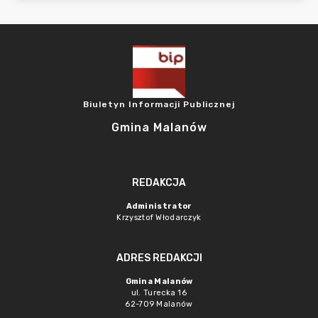
Biuletyn Informacji Publicznej
Gmina Malanów
REDAKCJA
Administrator
Krzysztof Włodarczyk
ADRES REDAKCJI
Gmina Malanów
ul. Turecka 16
62-709 Malanów