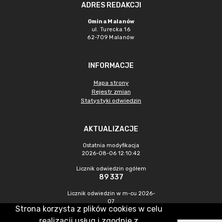
ADRES REDAKCJI
Gmina Malanów
ul. Turecka 16
62-709 Malanów
INFORMACJE
Mapa strony
Rejestr zmian
Statystyki odwiedzin
AKTUALIZACJE
Ostatnia modyfikacja
2026-08-06 12:10:42
Licznik odwiedzin ogółem
89 337
Licznik odwiedzin w m-cu 2026-
07
Strona korzysta z plików cookies w celu
558
realizacji usług i zgodnie z