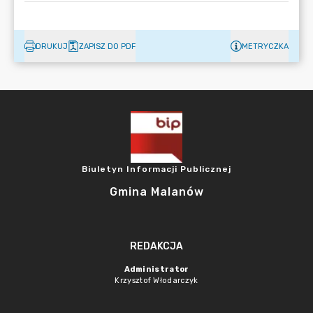
DRUKUJ
ZAPISZ DO PDF
METRYCZKA
Biuletyn Informacji Publicznej
Gmina Malanów
REDAKCJA
Administrator
Krzysztof Włodarczyk