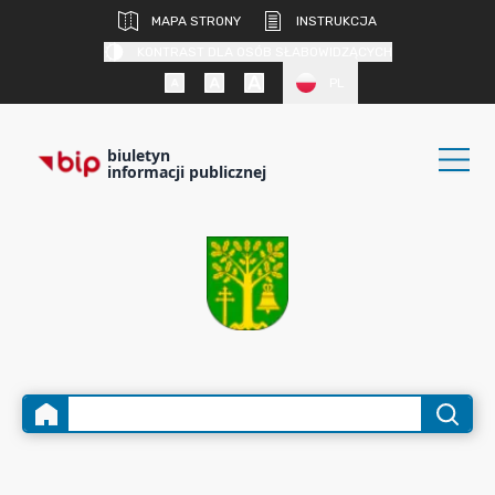
MAPA STRONY
INSTRUKCJA
KONTRAST DLA OSÓB SŁABOWIDZĄCYCH
PL
biuletyn
informacji publicznej