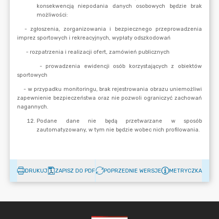
DRUKUJ
ZAPISZ DO PDF
POPRZEDNIE WERSJE
METRYCZKA