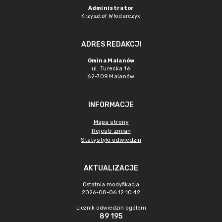
Administrator
Krzysztof Włodarczyk
ADRES REDAKCJI
Gmina Malanów
ul. Turecka 16
62-709 Malanów
INFORMACJE
Mapa strony
Rejestr zmian
Statystyki odwiedzin
AKTUALIZACJE
Ostatnia modyfikacja
2026-08-06 12:10:42
Licznik odwiedzin ogółem
89 195