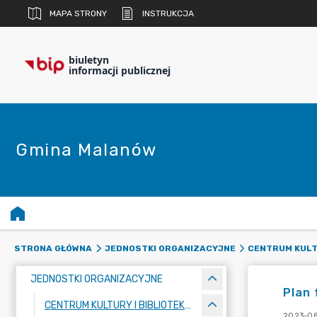
MAPA STRONY
INSTRUKCJA
biuletyn
informacji publicznej
Gmina Malanów
STRONA GŁÓWNA
JEDNOSTKI ORGANIZACYJNE
CENTRUM KULT
JEDNOSTKI ORGANIZACYJNE
Plan 
CENTRUM KULTURY I BIBLIOTEKA PUBLICZNA
2023-08