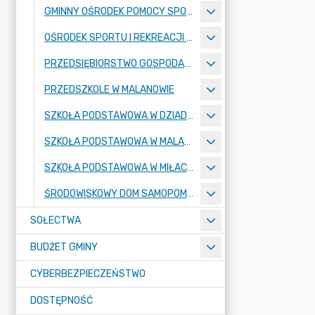
GMINNY OŚRODEK POMOCY SPOŁECZNEJ
OŚRODEK SPORTU I REKREACJI W MALANOWIE
PRZEDSIĘBIORSTWO GOSPODARKI KOMUNALNEJ
PRZEDSZKOLE W MALANOWIE
SZKOŁA PODSTAWOWA W DZIADOWICACH
SZKOŁA PODSTAWOWA W MALANOWIE
SZKOŁA PODSTAWOWA W MIŁACZEWIE
ŚRODOWISKOWY DOM SAMOPOMOCY
SOŁECTWA
BUDŻET GMINY
CYBERBEZPIECZEŃSTWO
DOSTĘPNOŚĆ