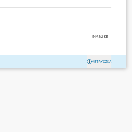
549.82 KB
METRYCZKA