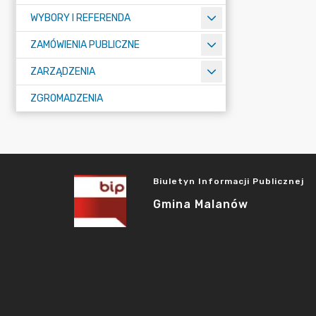
WYBORY I REFERENDA
ZAMÓWIENIA PUBLICZNE
ZARZĄDZENIA
ZGROMADZENIA
Biuletyn Informacji Publicznej
Gmina Malanów