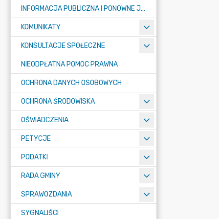
INFORMACJA PUBLICZNA I PONOWNE JEJ WYKORZYSTYWANIE
KOMUNIKATY
KONSULTACJE SPOŁECZNE
NIEODPŁATNA POMOC PRAWNA
OCHRONA DANYCH OSOBOWYCH
OCHRONA ŚRODOWISKA
OŚWIADCZENIA
PETYCJE
PODATKI
RADA GMINY
SPRAWOZDANIA
SYGNALIŚCI