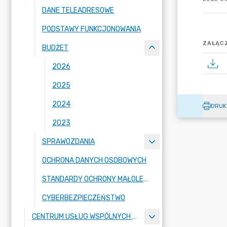
DANE TELEADRESOWE
PODSTAWY FUNKCJONOWANIA
ZAŁĄCZ
BUDŻET
2026
2025
2024
DRUK
2023
SPRAWOZDANIA
OCHRONA DANYCH OSOBOWYCH
STANDARDY OCHRONY MAŁOLETNICH
CYBERBEZPIECZEŃSTWO
CENTRUM USŁUG WSPÓLNYCH W MALANOWIE