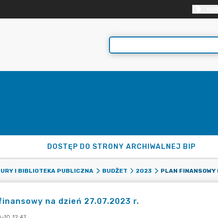
KON
DOSTĘP DO STRONY ARCHIWALNEJ BIP
PLAN FINANSOWY N
URY I BIBLIOTEKA PUBLICZNA
BUDŻET
2023
finansowy na dzień 27.07.2023 r.
-10 12:47