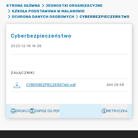
STRONA GŁÓWNA
JEDNOSTKI ORGANIZACYJNE
SZKOŁA PODSTAWOWA W MALANOWIE
CYBERBEZPIECZEŃSTWO
OCHRONA DANYCH OSOBOWYCH
Cyberbezpieczeństwo
2023-12-18 14:28
ZAŁĄCZNIKI
CYBERBEZPIECZEŃSTWO.pdf
444.28 KB
DRUKUJ
ZAPISZ DO PDF
METRYCZKA