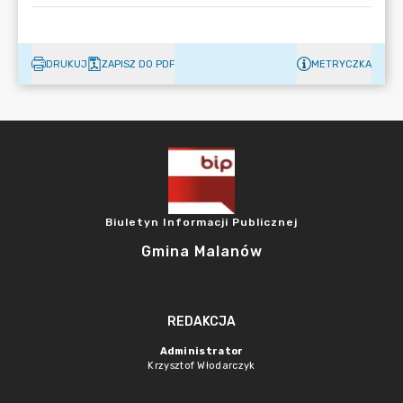
DRUKUJ
ZAPISZ DO PDF
METRYCZKA
Biuletyn Informacji Publicznej
Gmina Malanów
REDAKCJA
Administrator
Krzysztof Włodarczyk