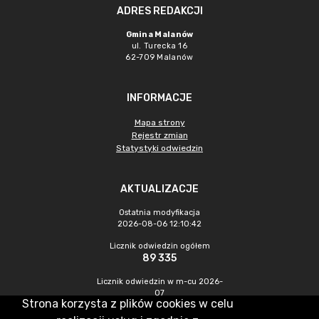
ADRES REDAKCJI
Gmina Malanów
ul. Turecka 16
62-709 Malanów
INFORMACJE
Mapa strony
Rejestr zmian
Statystyki odwiedzin
AKTUALIZACJE
Ostatnia modyfikacja
2026-08-06 12:10:42
Licznik odwiedzin ogółem
89 335
Licznik odwiedzin w m-cu 2026-
07
Strona korzysta z plików cookies w celu
556