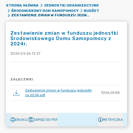
STRONA GŁÓWNA
JEDNOSTKI ORGANIZACYJNE
ŚRODOWISKOWY DOM SAMOPOMOCY
BUDŻET
ZESTAWIENIE ZMIAN W FUNDUSZU JEDNOSTKI ŚRODOWISKOWEGO DOMU SAMOPOMOCY Z 2024R.
Zestawienie zmian w funduszu jednostki
Środowiskowego Domu Samopomocy z
2024r.
2025-03-26 12:27
ZAŁĄCZNIKI
Zestawienie zmian w funduszu jednostki
1006.05 KB
za 2024.pdf
DRUKUJ
ZAPISZ DO PDF
METRYCZKA