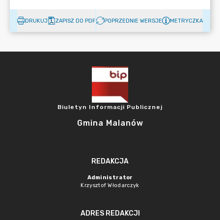
DRUKUJ
ZAPISZ DO PDF
POPRZEDNIE WERSJE
METRYCZKA
Biuletyn Informacji Publicznej
Gmina Malanów
REDAKCJA
Administrator
Krzysztof Włodarczyk
ADRES REDAKCJI