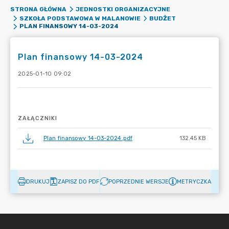
STRONA GŁÓWNA
JEDNOSTKI ORGANIZACYJNE
SZKOŁA PODSTAWOWA W MALANOWIE
BUDŻET
PLAN FINANSOWY 14-03-2024
Plan finansowy 14-03-2024
2025-01-10 09:02
ZAŁĄCZNIKI
Plan finansowy 14-03-2024.pdf
132.45 KB
DRUKUJ
ZAPISZ DO PDF
POPRZEDNIE WERSJE
METRYCZKA