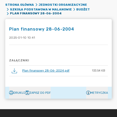
STRONA GŁÓWNA
JEDNOSTKI ORGANIZACYJNE
SZKOŁA PODSTAWOWA W MALANOWIE
BUDŻET
PLAN FINANSOWY 28-06-2004
Plan finansowy 28-06-2004
2025-01-10 10:41
ZAŁĄCZNIKI
Plan finansowy 28-06- 2024.pdf
133.54 KB
DRUKUJ
ZAPISZ DO PDF
METRYCZKA